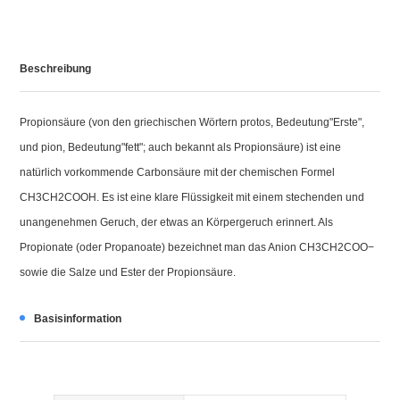
Beschreibung
Propionsäure (von den griechischen Wörtern protos, Bedeutung"Erste",
und pion, Bedeutung"fett"; auch bekannt als Propionsäure) ist eine
natürlich vorkommende Carbonsäure mit der chemischen Formel
CH3CH2COOH. Es ist eine klare Flüssigkeit mit einem stechenden und
unangenehmen Geruch, der etwas an Körpergeruch erinnert. Als
Propionate (oder Propanoate) bezeichnet man das Anion CH3CH2COO−
sowie die Salze und Ester der Propionsäure.
Basisinformation