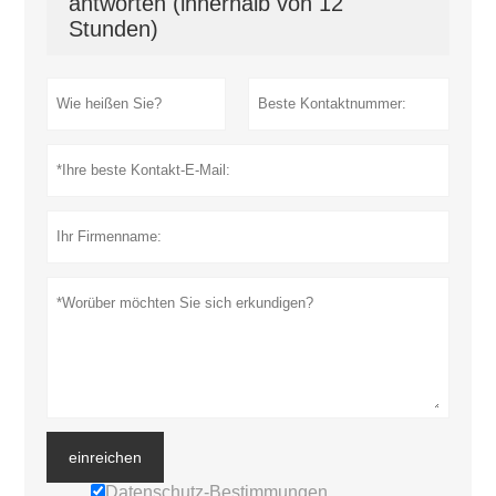
antworten (innerhalb von 12
Stunden)
einreichen
Datenschutz-Bestimmungen