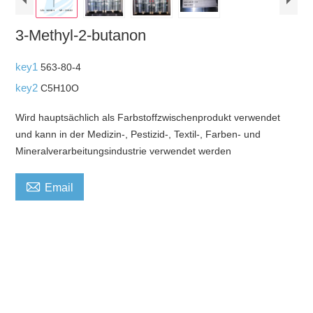
3-Methyl-2-butanon
key1
563-80-4
key2
C5H10O
Wird hauptsächlich als Farbstoffzwischenprodukt verwendet
und kann in der Medizin-, Pestizid-, Textil-, Farben- und
Mineralverarbeitungsindustrie verwendet werden

Email